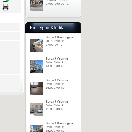
2.000.000,00 TL
En Uygun Kiralıklar
Bursa / Osmangazi
OFİS / Kiralık
9.000,00 TL
Bursa / Yıldırım
Daire / Kiralık
14.000,00 TL
Bursa / Yıldırım
Daire / Kiralık
15.000,00 TL
Bursa / Yıldırım
Daire / Kiralık
15.000,00 TL
Bursa / Osmangazi
Daire / Kiralık
15.000,00 TL