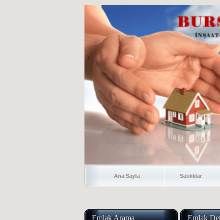
Ana Sayfa
Satılıklar
Emlak Arama
Emlak Det