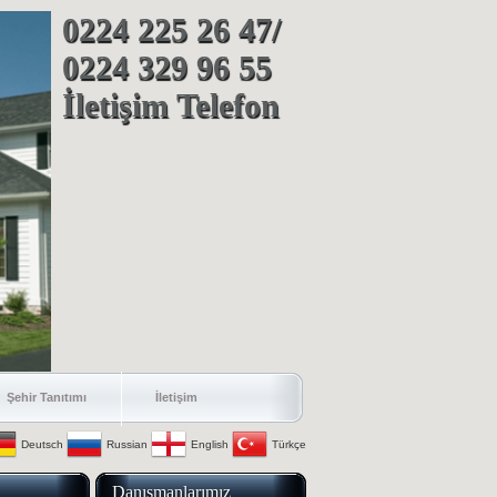
0224 225 26 47/
0224 329 96 55
İletişim Telefon
Şehir Tanıtımı
İletişim
Deutsch
Russian
English
Türkçe
Danışmanlarımız