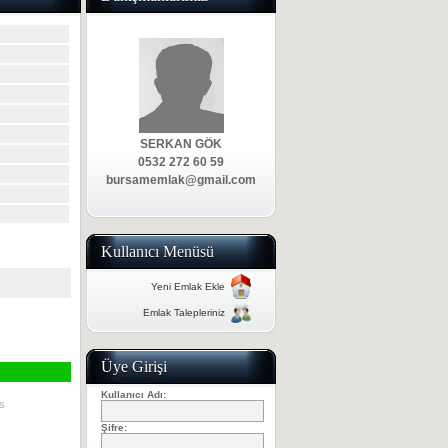
Kullanıcı Menüsü
Yeni Emlak Ekle
Emlak Talepleriniz
Üye Girişi
Kullanıcı Adı:
s
Şifre: