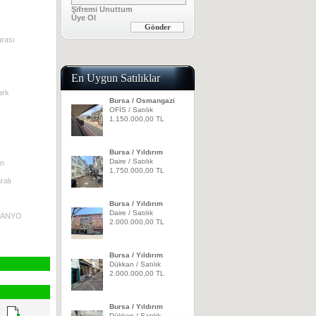
Şifremi Unuttum
Üye Ol
rası
En Uygun Satılıklar
ark
Bursa / Osmangazi
OFİS / Satılık
1.150.000,00 TL
Bursa / Yıldırım
Daire / Satılık
on
1.750.000,00 TL
ralı
Bursa / Yıldırım
Daire / Satılık
BANYO
2.000.000,00 TL
Bursa / Yıldırım
Dükkan / Satılık
2.000.000,00 TL
Bursa / Yıldırım
Dükkan / Satılık