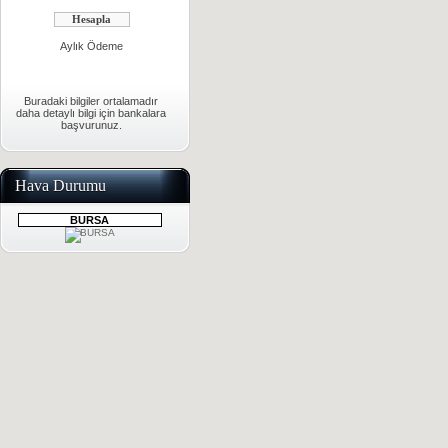
Aylık Ödeme
Buradaki bilgiler ortalamadır
daha detaylı bilgi için bankalara
başvurunuz.
Hava Durumu
BURSA