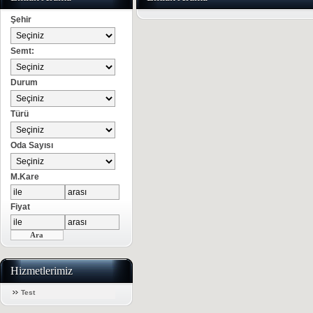
Şehir
Semt:
Durum
Türü
Oda Sayısı
M.Kare
Fiyat
Hizmetlerimiz
Test