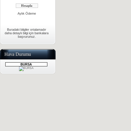
Aylık Ödeme
Buradaki bilgiler ortalamadır
daha detaylı bilgi için bankalara
başvurunuz.
Hava Durumu
BURSA